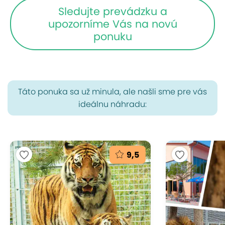
Sledujte prevádzku a
upozorníme Vás na novú
ponuku
Táto ponuka sa už minula, ale našli sme pre vás
ideálnu náhradu:
9,5