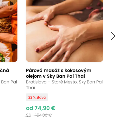
Ukončené
od 16,90 €
Až 32 % zľava
Bežná cena:
25 - 55,00 €
ičná
Párová masáž s kokosovým
olejom v Sky Ban Pai Thai
alebo aromatická olejová masáž, ktorá
y Ban Pai
Bratislava – Staré Mesto, Sky Ban Pai
ké techniky a voňavé oleje spoja v
Thai
22 % zľava
od 74,90 €
96 - 154,00 €