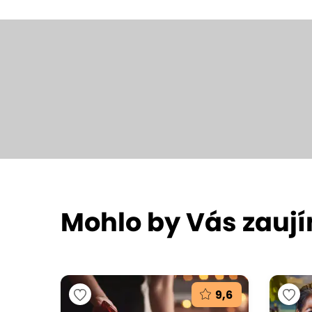
Mohlo by Vás zauj
9,6