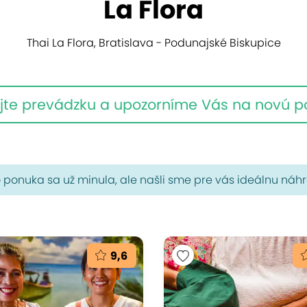
La Flora
Thai La Flora, Bratislava - Podunajské Biskupice
jte prevádzku a upozorníme Vás na novú 
 ponuka sa už minula, ale našli sme pre vás ideálnu náh
9,6