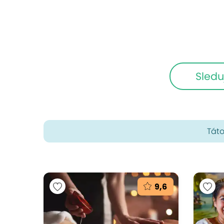
Sledu
Táto
9,6