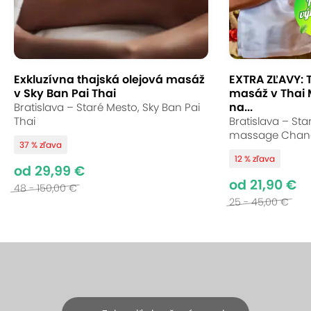
Exkluzívna thajská olejová masáž
EXTRA ZĽAVY: 
v Sky Ban Pai Thai
masáž v Thai
na...
Bratislava – Staré Mesto, Sky Ban Pai
Thai
Bratislava – Sta
massage Chan
37 % zľava
12 % zľava
od 29,99 €
od 21,90 €
48 - 150,00 €
25 - 45,00 €