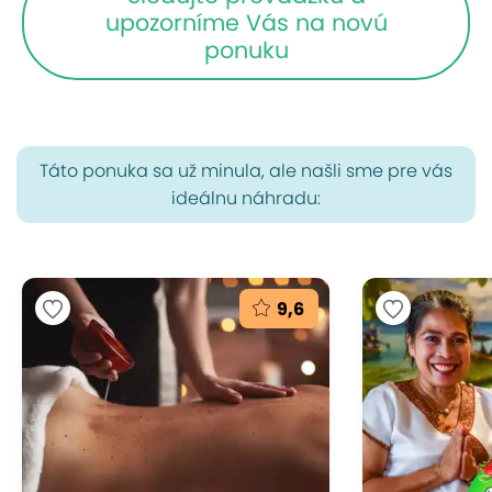
upozorníme Vás na novú
ponuku
Táto ponuka sa už minula, ale našli sme pre vás
ideálnu náhradu:
9,6