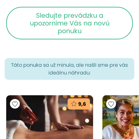
Sledujte prevádzku a
upozorníme Vás na novú
ponuku
Táto ponuka sa už minula, ale našli sme pre vás
ideálnu náhradu:
9,6