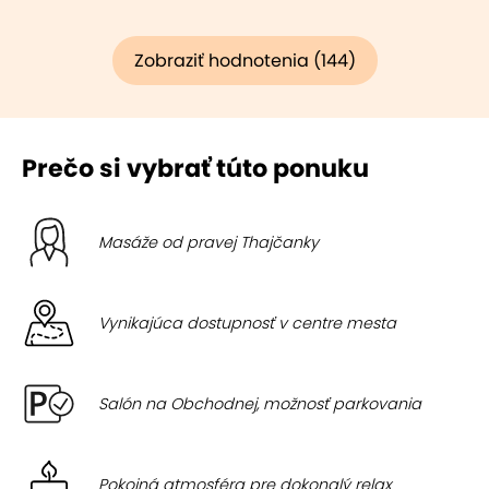
Zobraziť hodnotenia (144)
Prečo si vybrať túto ponuku
Masáže od pravej Thajčanky
Vynikajúca dostupnosť v centre mesta
Salón na Obchodnej, možnosť parkovania
Pokojná atmosféra pre dokonalý relax