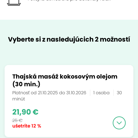
Vyberte si z nasledujúcich 2 možností
Thajská masáž kokosovým olejom
(30 min.)
Platnosť od 21.10.2025 do 31.10.2026
1 osoba
30
minút
21,90 €
25 €
ušetríte
12 %