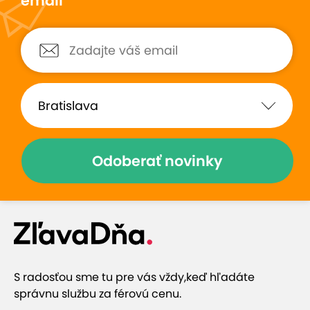
email
Odoberať novinky
S radosťou sme tu pre vás vždy,
keď hľadáte
správnu službu za férovú cenu.