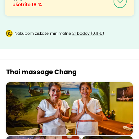
ušetríte
18 %
Nákupom získate minimálne
21 bodov (0,11 €)
Thai massage Chang