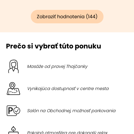
Zobraziť hodnotenia (144)
Prečo si vybrať túto ponuku
Masáže od pravej Thajčanky
Vynikajúca dostupnosť v centre mesta
Salón na Obchodnej, možnosť parkovania
Pokojná atmosféra pre dokonalý relax