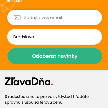
email
Odoberať novinky
S radosťou sme tu pre vás vždy,
keď hľadáte
správnu službu za férovú cenu.