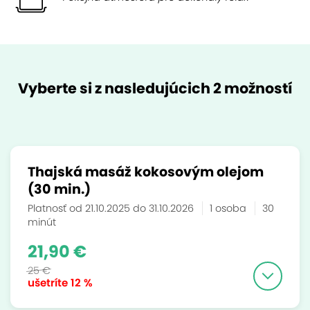
Vyberte si z nasledujúcich 2 možností
Thajská masáž kokosovým olejom
(30 min.)
Platnosť od 21.10.2025 do 31.10.2026
1 osoba
30
minút
21,90 €
25 €
ušetríte
12 %