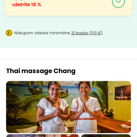
ušetríte
18 %
Nákupom získate minimálne
21 bodov (0,11 €)
Thai massage Chang