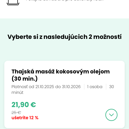
Vyberte si z nasledujúcich 2 možností
Thajská masáž kokosovým olejom
(30 min.)
Platnosť od 21.10.2025 do 31.10.2026
1 osoba
30
minút
21,90 €
25 €
ušetríte
12 %