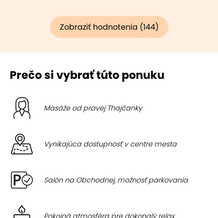
Zobraziť hodnotenia (144)
Prečo si vybrať túto ponuku
Masáže od pravej Thajčanky
Vynikajúca dostupnosť v centre mesta
Salón na Obchodnej, možnosť parkovania
Pokojná atmosféra pre dokonalý relax