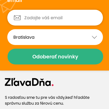
email
Odoberať novinky
S radosťou sme tu pre vás vždy,
keď hľadáte
správnu službu za férovú cenu.