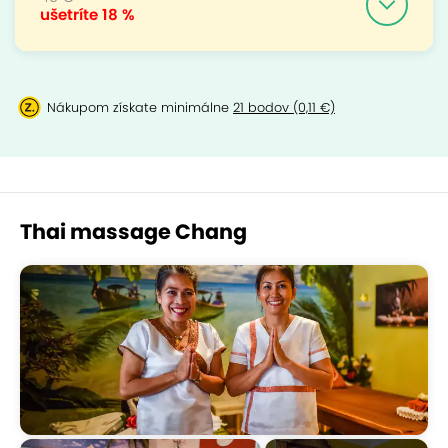
ušetríte
18 %
Nákupom získate minimálne
21 bodov (0,11 €)
Thai massage Chang