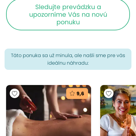
Sledujte prevádzku a
upozorníme Vás na novú
ponuku
Táto ponuka sa už minula, ale našli sme pre vás
ideálnu náhradu:
9,6