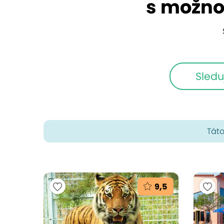
s možno
Sledu
Táto
9,5