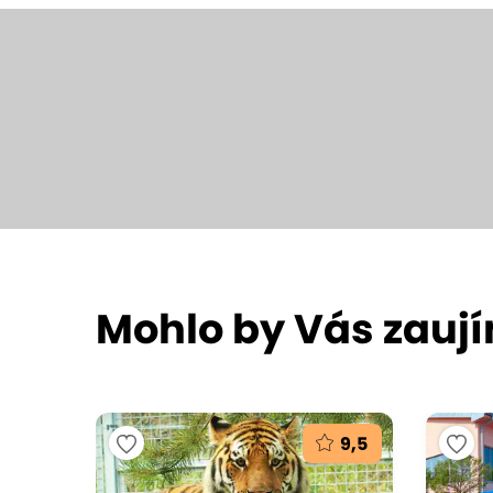
Mohlo by Vás zauj
9,5