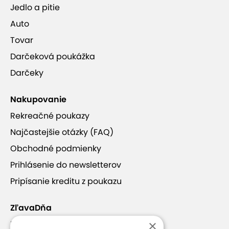
Jedlo a pitie
Auto
Tovar
Darčeková poukážka
Darčeky
Nakupovanie
Rekreačné poukazy
Najčastejšie otázky (FAQ)
Obchodné podmienky
Prihlásenie do newsletterov
Pripísanie kreditu z poukazu
ZľavaDňa
×
Náš príbeh