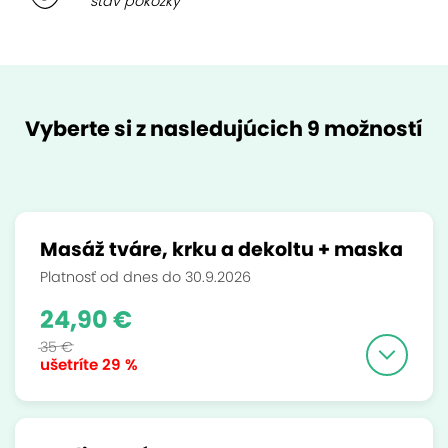
stav pokožky
Vyberte si z nasledujúcich 9 možností
Masáž tváre, krku a dekoltu + maska
Platnosť od dnes do 30.9.2026
24,90 €
35 €
ušetríte
29 %