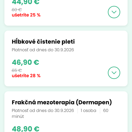
44,90 €
60 €
ušetríte
25 %
Hĺbkové čistenie pleti
Platnosť od dnes do 30.9.2026
46,90 €
65 €
ušetríte
28 %
Frakčná mezoterapia (Dermapen)
Platnosť od dnes do 30.9.2026
1 osoba
60
minút
48,90 €