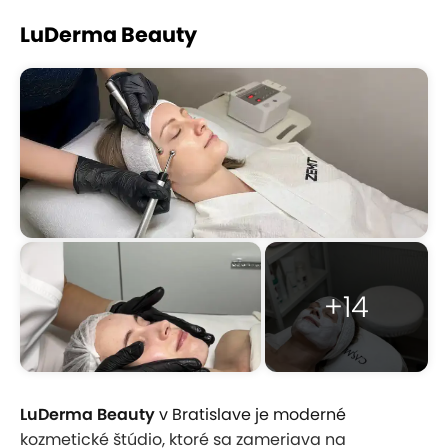
LuDerma Beauty
+14
LuDerma Beauty
v Bratislave je moderné
kozmetické štúdio, ktoré sa zameriava na