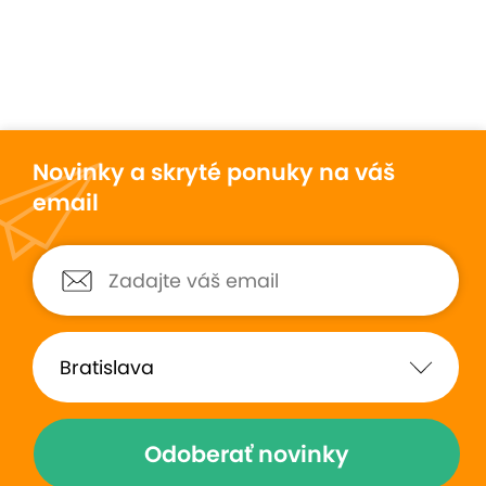
Novinky a skryté ponuky na váš
email
Odoberať novinky