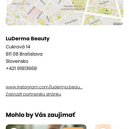
LuDerma Beauty
Cukrová 14
811 08 Bratislava
Slovensko
+421 91813668
www.instagram.com/luderma.beau...
Zobraziť partnerskú stránku
Mohlo by Vás zaujímať