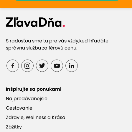
S radosťou sme tu pre vás vždy,
keď hľadáte
správnu službu za férovú cenu.
Inšpirujte sa ponukami
Najpredávanejšie
Cestovanie
Zdravie, Wellness a Krása
Zážitky