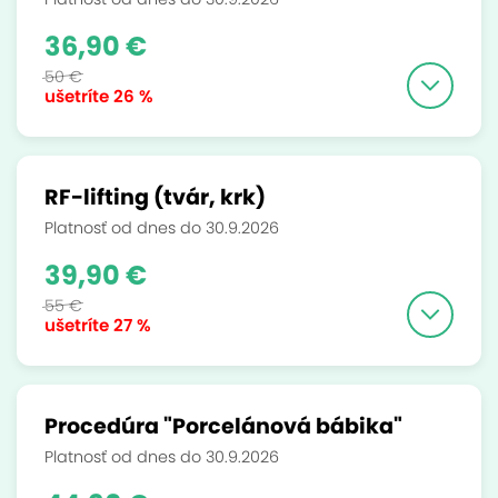
36,90 €
50 €
ušetríte
26 %
RF-lifting (tvár, krk)
Platnosť od dnes do 30.9.2026
39,90 €
55 €
ušetríte
27 %
Procedúra "Porcelánová bábika"
Platnosť od dnes do 30.9.2026