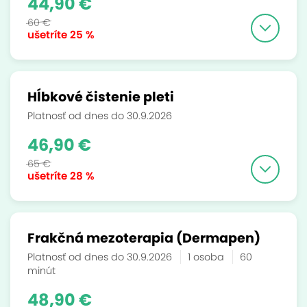
44,90 €
60 €
ušetríte
25 %
Hĺbkové čistenie pleti
Platnosť od dnes do 30.9.2026
46,90 €
65 €
ušetríte
28 %
Frakčná mezoterapia (Dermapen)
Platnosť od dnes do 30.9.2026
1 osoba
60
minút
48,90 €