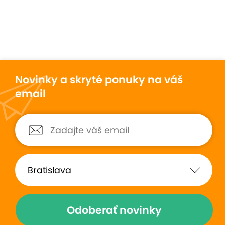
Novinky a skryté ponuky na váš
email
Odoberať novinky