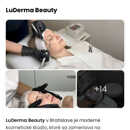
LuDerma Beauty
+14
LuDerma Beauty
v Bratislave je moderné
kozmetické štúdio, ktoré sa zameriava na