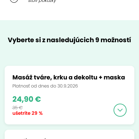
stav pokožky
Vyberte si z nasledujúcich 9 možností
Masáž tváre, krku a dekoltu + maska
Platnosť od dnes do 30.9.2026
24,90 €
35 €
ušetríte
29 %