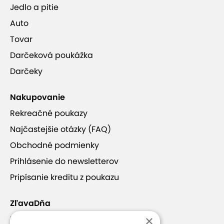
Jedlo a pitie
Auto
Tovar
Darčeková poukážka
Darčeky
Nakupovanie
Rekreačné poukazy
Najčastejšie otázky (FAQ)
Obchodné podmienky
Prihlásenie do newsletterov
Pripísanie kreditu z poukazu
ZľavaDňa
×
Náš príbeh