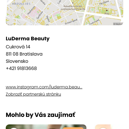
LuDerma Beauty
Cukrová 14
811 08 Bratislava
Slovensko
+421 91813668
www.instagram.com/luderma.beau...
Zobraziť partnerskú stránku
Mohlo by Vás zaujímať