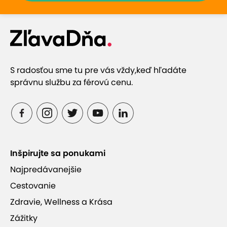
S radosťou sme tu pre vás vždy,
keď hľadáte
správnu službu za férovú cenu.
Inšpirujte sa ponukami
Najpredávanejšie
Cestovanie
Zdravie, Wellness a Krása
Zážitky