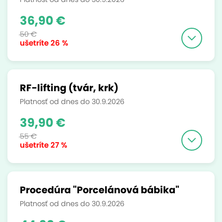
36,90 €
50 €
ušetríte
26 %
RF-lifting (tvár, krk)
Platnosť od dnes do 30.9.2026
39,90 €
55 €
ušetríte
27 %
Procedúra "Porcelánová bábika"
Platnosť od dnes do 30.9.2026