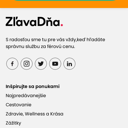
S radosťou sme tu pre vás vždy,
keď hľadáte
správnu službu za férovú cenu.
Inšpirujte sa ponukami
Najpredávanejšie
Cestovanie
Zdravie, Wellness a Krása
Zážitky