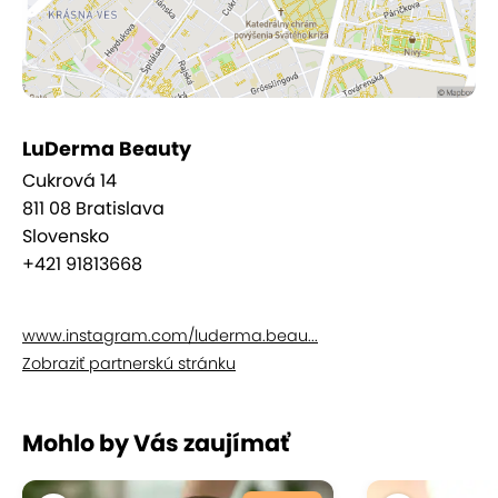
LuDerma Beauty
Cukrová 14
811 08 Bratislava
Slovensko
+421 91813668
www.instagram.com/luderma.beau...
Zobraziť partnerskú stránku
Mohlo by Vás zaujímať