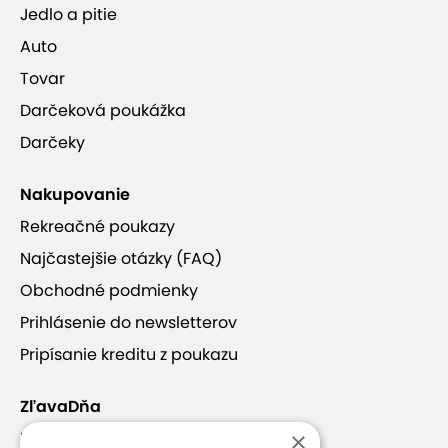
Jedlo a pitie
Auto
Tovar
Darčeková poukážka
Darčeky
Nakupovanie
Rekreačné poukazy
Najčastejšie otázky (FAQ)
Obchodné podmienky
Prihlásenie do newsletterov
Pripísanie kreditu z poukazu
ZľavaDňa
×
Náš príbeh