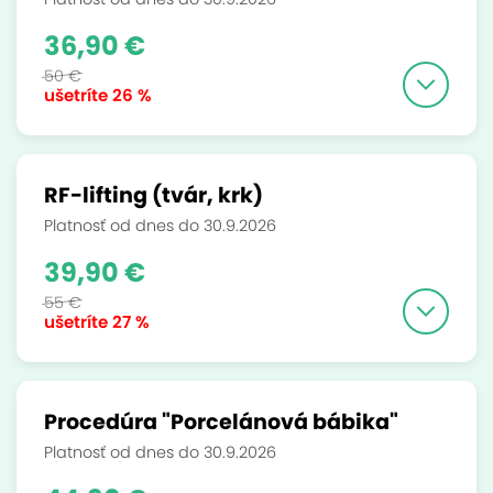
36,90 €
50 €
ušetríte
26 %
RF-lifting (tvár, krk)
Platnosť od dnes do 30.9.2026
39,90 €
55 €
ušetríte
27 %
Procedúra "Porcelánová bábika"
Platnosť od dnes do 30.9.2026