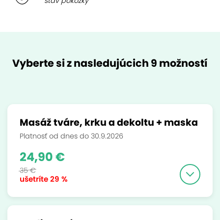
stav pokožky
Vyberte si z nasledujúcich 9 možností
Masáž tváre, krku a dekoltu + maska
Platnosť od dnes do 30.9.2026
24,90 €
35 €
ušetríte
29 %