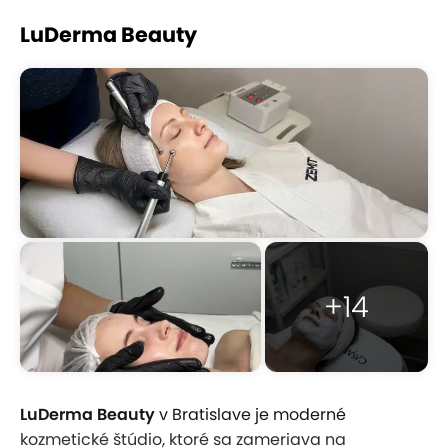
LuDerma Beauty
+14
LuDerma Beauty
v Bratislave je moderné
kozmetické štúdio, ktoré sa zameriava na