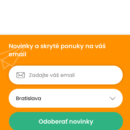
Novinky a skryté ponuky na váš
email
Odoberať novinky