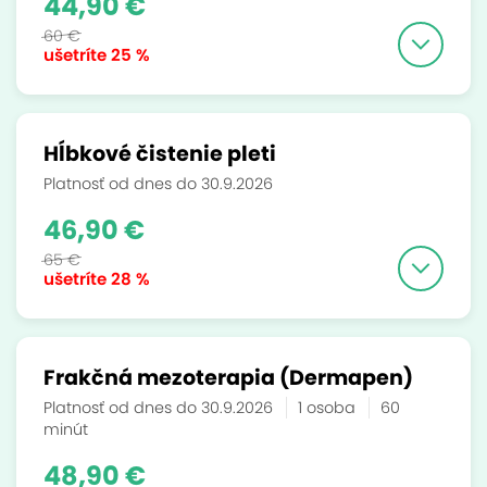
44,90 €
60 €
ušetríte
25 %
Hĺbkové čistenie pleti
Platnosť od dnes do 30.9.2026
46,90 €
65 €
ušetríte
28 %
Frakčná mezoterapia (Dermapen)
Platnosť od dnes do 30.9.2026
1 osoba
60
minút
48,90 €