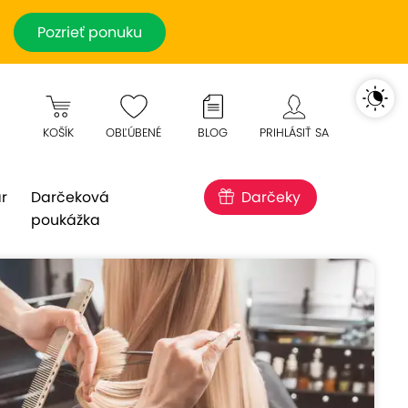
Pozrieť ponuku
KOŠÍK
OBĽÚBENÉ
BLOG
PRIHLÁSIŤ SA
r
Darčeková
Darčeky
poukážka