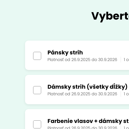
Vybert
Pánsky strih
Platnosť od 26.9.2025 do 30.9.2026
1 
Dámsky strih (všetky dĺžky)
Platnosť od 26.9.2025 do 30.9.2026
1 
Farbenie vlasov + dámsky st
Platnosť od 26.9.2025 do 30.9.2026
1 