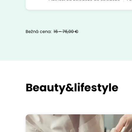
Bežná cena:
16 - 76,00 €
Beauty&lifestyle