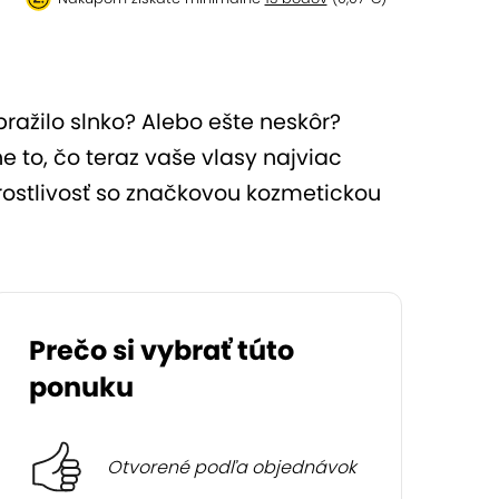
pražilo slnko? Alebo ešte neskôr?
ne to, čo teraz vaše vlasy najviac
arostlivosť so značkovou kozmetickou
Prečo si vybrať túto
ponuku
Otvorené podľa objednávok