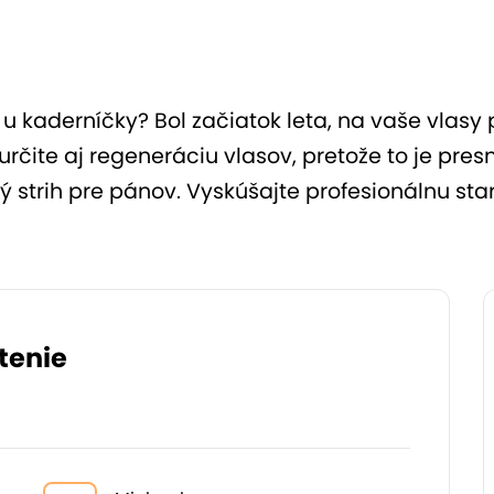
u kaderníčky? Bol začiatok leta, na vaše vlasy 
určite aj regeneráciu vlasov, pretože to je pres
 strih pre pánov. Vyskúšajte profesionálnu st
tenie