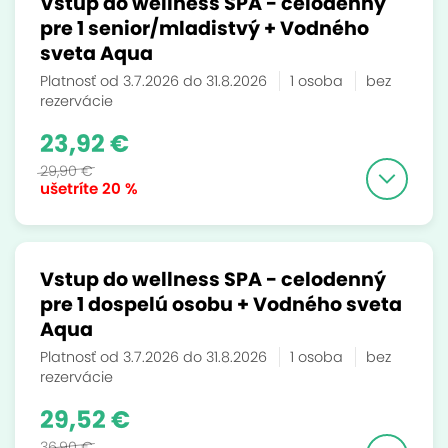
Vstup do wellness SPA - celodenný
pre 1 senior/mladistvý + Vodného
sveta Aqua
Platnosť od 3.7.2026 do 31.8.2026
1 osoba
bez
rezervácie
23,92 €
29,90 €
ušetríte
20 %
Vstup do wellness SPA - celodenný
pre 1 dospelú osobu + Vodného sveta
Aqua
Platnosť od 3.7.2026 do 31.8.2026
1 osoba
bez
rezervácie
29,52 €
36,90 €