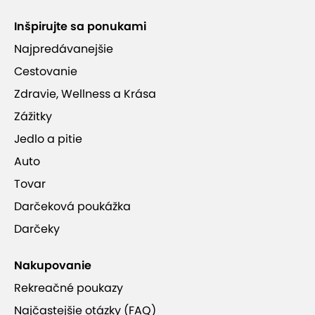
Inšpirujte sa ponukami
Najpredávanejšie
Cestovanie
Zdravie, Wellness a Krása
Zážitky
Jedlo a pitie
Auto
Tovar
Darčeková poukážka
Darčeky
Nakupovanie
Rekreačné poukazy
Najčastejšie otázky (FAQ)