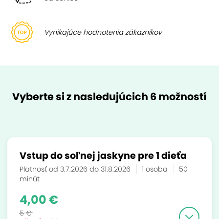
Vynikajúce hodnotenia zákazníkov
Vyberte si z nasledujúcich 6 možností
Vstup do soľnej jaskyne pre 1 dieťa
Platnosť od 3.7.2026 do 31.8.2026
1 osoba
50
minút
4,00 €
5 €