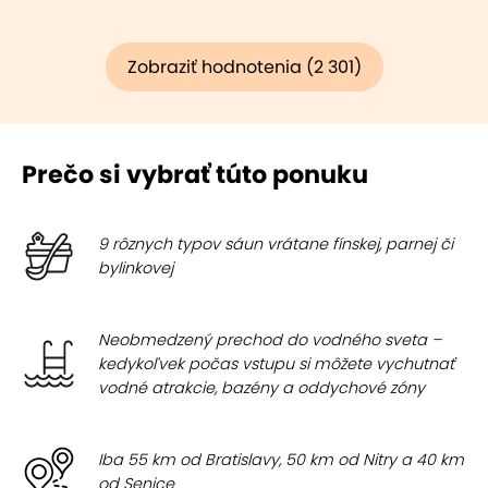
Zobraziť hodnotenia (2 301)
Prečo si vybrať túto ponuku
9 rôznych typov sáun vrátane fínskej, parnej či
bylinkovej
Neobmedzený prechod do vodného sveta –
kedykoľvek počas vstupu si môžete vychutnať
vodné atrakcie, bazény a oddychové zóny
Iba 55 km od Bratislavy, 50 km od Nitry a 40 km
od Senice