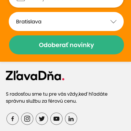
Odoberať novinky
S radosťou sme tu pre vás vždy,
keď hľadáte
správnu službu za férovú cenu.