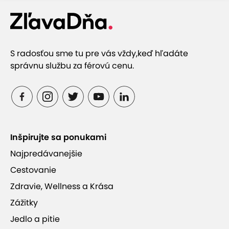
S radosťou sme tu pre vás vždy,
keď hľadáte
správnu službu za férovú cenu.
Inšpirujte sa ponukami
Najpredávanejšie
Cestovanie
Zdravie, Wellness a Krása
Zážitky
Jedlo a pitie