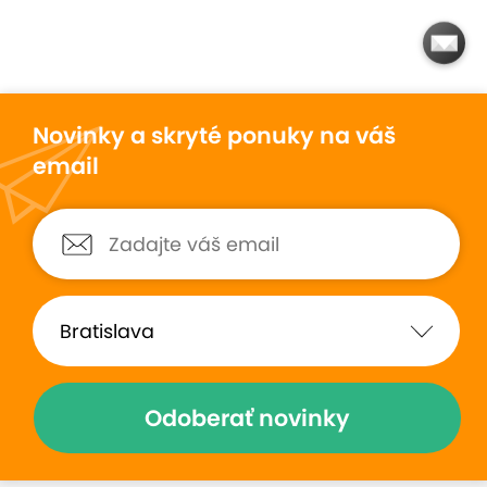
Novinky a skryté ponuky na váš
email
Odoberať novinky