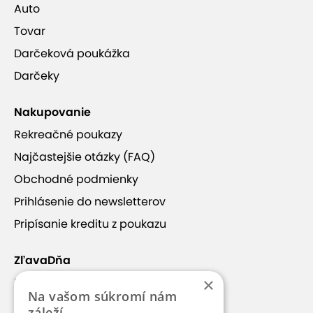
Auto
Tovar
Darčeková poukážka
Darčeky
Nakupovanie
Rekreačné poukazy
Najčastejšie otázky (FAQ)
Obchodné podmienky
Prihlásenie do newsletterov
Pripísanie kreditu z poukazu
ZľavaDňa
×
Náš príbeh
Na vašom súkromí nám
Kontakt
záleží