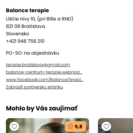
Balance terapie
Líščie nivy 10, (pri Bille a RND)
821 08 Bratislava
Slovensko
+421 948 758 210
PO-SO: na objednávku
terapie.bratislava@gmail.com
balance-centrum-terapie.webnod...
www.facebook.com/BalanceTerapi...
Zobraziť partnerskú stránku
Mohlo by Vás zaujímať
9,8