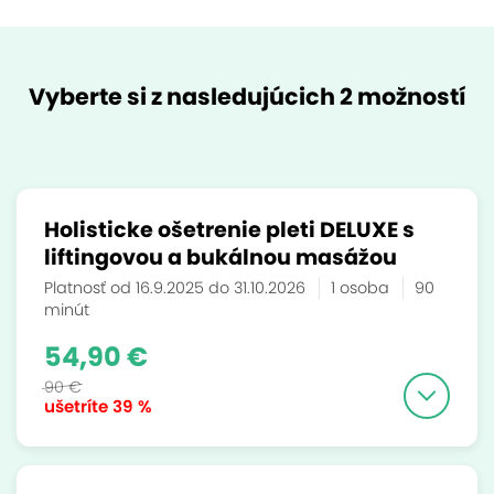
Vyberte si z nasledujúcich 2 možností
Holisticke ošetrenie pleti DELUXE s
liftingovou a bukálnou masážou
Platnosť od 16.9.2025 do 31.10.2026
1 osoba
90
minút
54,90 €
90 €
ušetríte
39 %