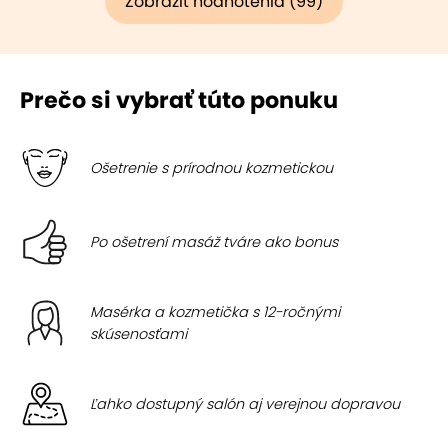
Zobraziť hodnotenia (99)
Prečo si vybrať túto ponuku
Ošetrenie s prírodnou kozmetickou
Po ošetrení masáž tváre ako bonus
Masérka a kozmetička s 12-ročnými
skúsenosťami
Ľahko dostupný salón aj verejnou dopravou