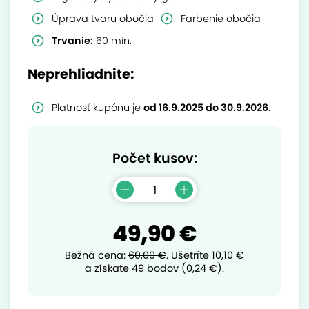
Úprava tvaru obočia
Farbenie obočia
Trvanie:
60 min.
Neprehliadnite:
Platnosť kupónu je
od 16.9.2025 do 30.9.2026
.
Počet kusov:
49,90 €
Bežná cena:
60,00 €
.
Ušetríte
10,10 €
a získate 49 bodov (0,24 €).