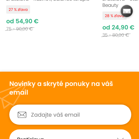
Beauty
27 % zľava
28 % zľava
od 54,90 €
od 24,90 €
75 - 90,00 €
35 - 80,00 €
Novinky a skryté ponuky na váš
email