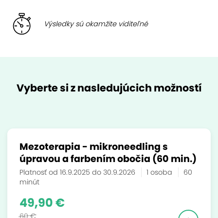
Výsledky sú okamžite viditeľné
Vyberte si z nasledujúcich možností
Mezoterapia - mikroneedling s
úpravou a farbením obočia (60 min.)
Platnosť od 16.9.2025 do 30.9.2026
1 osoba
60
minút
49,90 €
60 €