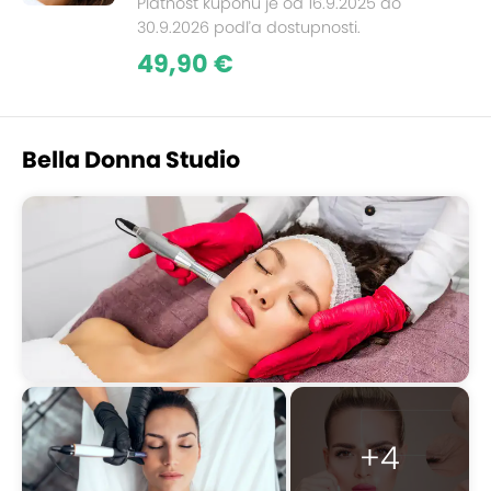
Platnosť kupónu je od 16.9.2025 do
30.9.2026 podľa dostupnosti.
49,90 €
Bella Donna Studio
+4