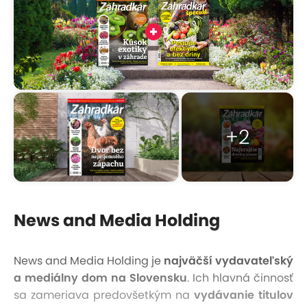
+2
News and Media Holding
News and Media Holding je
najväčší vydavateľský
a mediálny dom na Slovensku
. Ich hlavná činnosť
sa zameriava predovšetkým na
vydávanie titulov