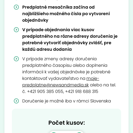
Predplatné mesačníka začína od
najbližšieho možného čísla po vytvorení
objednávky
V prípade objednania viac kusov
predplatného na rôzne adresy doručenia je
potrebné vytvoriť objednávky zvlášť, pre
každú adresu dodania
V prípade zmeny adresy doručenia
predplatného časopisu alebo doplnenia
informácii k vašej objednávke je potrebné
kontaktovať vydavateľstvo na
moje-
predplatne@newsandmedia.sk
alebo na tel.
č. +421 905 385 055, +421 918 688 315
Doručenie je možné iba v rámci Slovenska
Počet kusov: