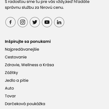
S radosťou sme tu pre vás vždy,
keď hľadáte
správnu službu za férovú cenu.
Inšpirujte sa ponukami
Najpredávanejšie
Cestovanie
Zdravie, Wellness a Krása
Zážitky
Jedlo a pitie
Auto
Tovar
Darčeková poukážka