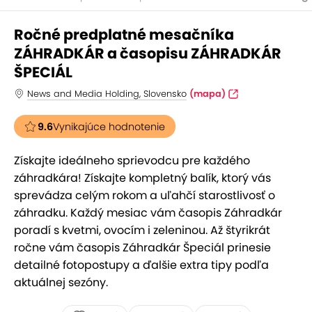
Ročné predplatné mesačníka
ZÁHRADKÁR a časopisu ZÁHRADKÁR
ŠPECIÁL
News and Media Holding, Slovensko
(mapa)
9.6
Vynikajúce hodnotenie
Získajte ideálneho sprievodcu pre každého
záhradkára! Získajte kompletný balík, ktorý vás
sprevádza celým rokom a uľahčí starostlivosť o
záhradku. Každý mesiac vám časopis Záhradkár
poradí s kvetmi, ovocím i zeleninou. Až štyrikrát
ročne vám časopis Záhradkár Špeciál prinesie
detailné fotopostupy a ďalšie extra tipy podľa
aktuálnej sezóny.