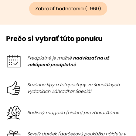
Zobraziť hodnotenia (1 960)
Prečo si vybrať túto ponuku
Predplatné je možné
nadviazať na už
zakúpené predplatné
Sezónne tipy a fotopostupy vo špeciálnych
vydaniach Záhradkár Špeciál
Rodinný magazín (nielen) pre záhradkárov
Skvelý darček (darčekovú poukážku nájdete v