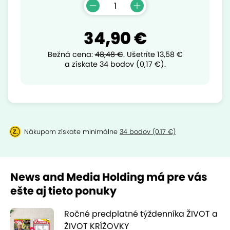
34,90 €
Bežná cena:
48,48 €
.
Ušetríte
13,58 €
a získate 34 bodov (0,17 €).
Nákupom získate minimálne
34 bodov (0,17 €)
News and Media Holding má pre vás
ešte aj tieto ponuky
Ročné predplatné týždenníka ŽIVOT a
ŽIVOT KRÍŽOVKY