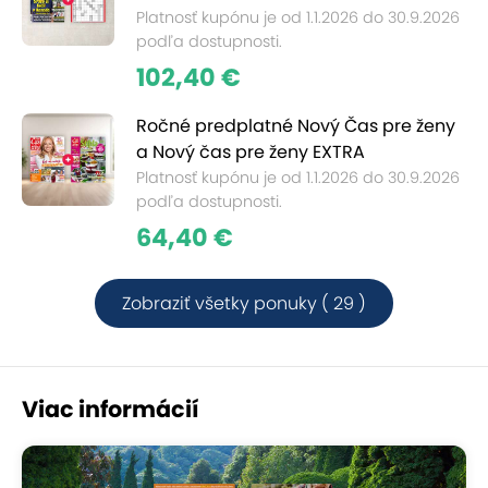
Platnosť kupónu je od 1.1.2026 do 30.9.2026
podľa dostupnosti.
102,40 €
Ročné predplatné Nový Čas pre ženy
a Nový čas pre ženy EXTRA
Platnosť kupónu je od 1.1.2026 do 30.9.2026
podľa dostupnosti.
64,40 €
Zobraziť všetky ponuky ( 29 )
Viac informácií