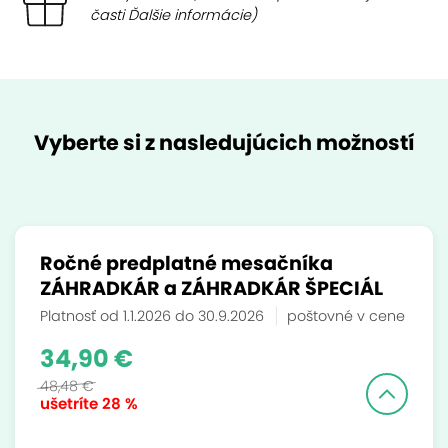
časti Ďalšie informácie)
Vyberte si z nasledujúcich možností
Ročné predplatné mesačníka
ZÁHRADKÁR a ZÁHRADKÁR ŠPECIÁL
Platnosť od 1.1.2026 do 30.9.2026
poštovné v cene
34,90 €
48,48 €
ušetríte
28 %