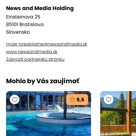
News and Media Holding
Einsteinova 25
85101 Bratislava
Slovensko
moje-predplatne@newsandmedia.sk
www.newsandmedia.sk
Zobraziť partnerskú stránku
Mohlo by Vás zaujímať
9,5