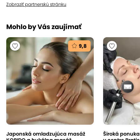
Zobraziť partnerskú stránku
Mohlo by Vás zaujímať
9,8
Japonská omladzujúca masáž
Široká ponuka s