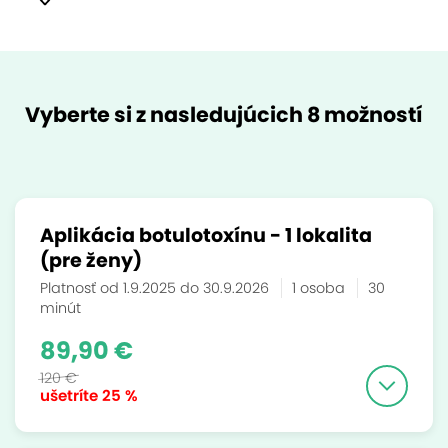
Vyberte si z nasledujúcich 8 možností
Aplikácia botulotoxínu - 1 lokalita
(pre ženy)
Platnosť od 1.9.2025 do 30.9.2026
1 osoba
30
minút
89,90 €
120 €
ušetríte
25 %