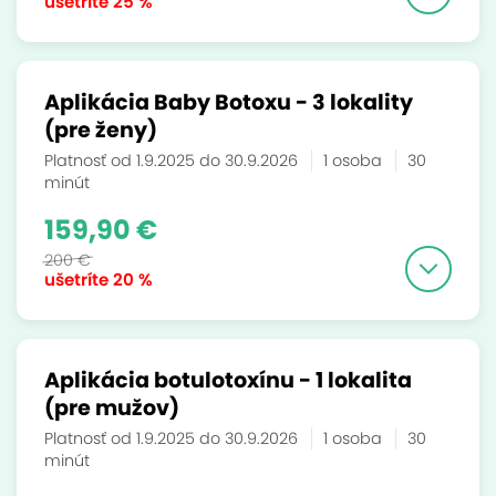
ušetríte
25 %
Aplikácia Baby Botoxu - 3 lokality
(pre ženy)
Platnosť od 1.9.2025 do 30.9.2026
1 osoba
30
minút
159,90 €
200 €
ušetríte
20 %
Aplikácia botulotoxínu - 1 lokalita
(pre mužov)
Platnosť od 1.9.2025 do 30.9.2026
1 osoba
30
minút