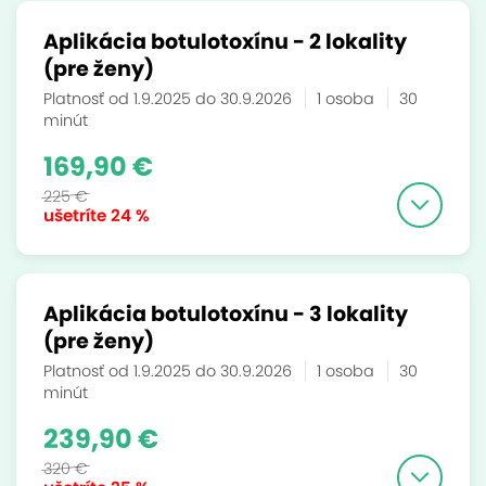
Aplikácia botulotoxínu - 2 lokality
(pre ženy)
Platnosť od 1.9.2025 do 30.9.2026
1 osoba
30
minút
169,90 €
225 €
ušetríte
24 %
Aplikácia botulotoxínu - 3 lokality
(pre ženy)
Platnosť od 1.9.2025 do 30.9.2026
1 osoba
30
minút
239,90 €
320 €