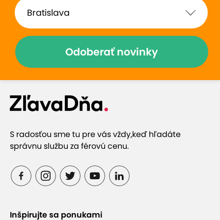
Odoberať novinky
S radosťou sme tu pre vás vždy,
keď hľadáte
správnu službu za férovú cenu.
Inšpirujte sa ponukami