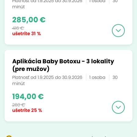
Platnosť od 1.9.2025 do 30.9.2026
1 osoba
30
minút
285,00 €
416 €
ušetríte
31 %
Aplikácia Baby Botoxu - 3 lokality
(pre mužov)
Platnosť od 1.9.2025 do 30.9.2026
1 osoba
30
minút
194,00 €
260 €
ušetríte
25 %