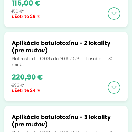
115,00 €
156 €
ušetríte
26 %
Aplikácia botulotoxínu - 2 lokality
(pre mužov)
Platnosť od 1.9.2025 do 30.9.2026
1 osoba
30
minút
220,90 €
292 €
ušetríte
24 %
Aplikácia botulotoxínu - 3 lokality
(pre mužov)