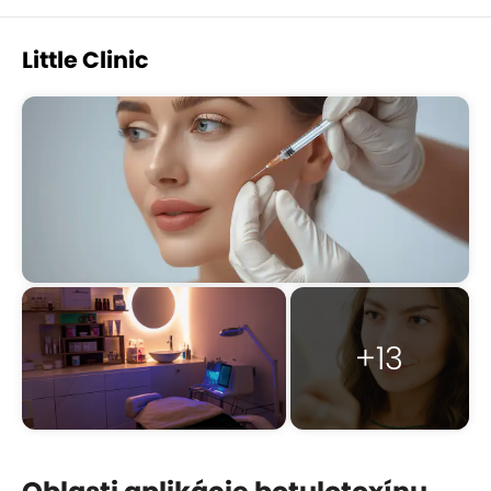
Little Clinic
+13