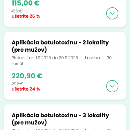
115,00 €
156 €
ušetríte
26 %
Aplikácia botulotoxínu - 2 lokality
(pre mužov)
Platnosť od 1.9.2025 do 30.9.2026
1 osoba
30
minút
220,90 €
292 €
ušetríte
24 %
Aplikácia botulotoxínu - 3 lokality
(pre mužov)