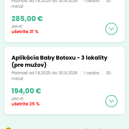
Platnosť od 1.9.2025 do 30.9.2026
1 osoba
30
minút
285,00 €
416 €
ušetríte
31 %
Aplikácia Baby Botoxu - 3 lokality
(pre mužov)
Platnosť od 1.9.2025 do 30.9.2026
1 osoba
30
minút
194,00 €
260 €
ušetríte
25 %