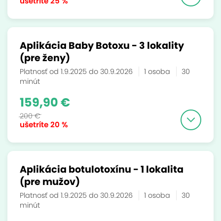
ušetríte
25 %
Aplikácia Baby Botoxu - 3 lokality
(pre ženy)
Platnosť od 1.9.2025 do 30.9.2026
1 osoba
30
minút
159,90 €
200 €
ušetríte
20 %
Aplikácia botulotoxínu - 1 lokalita
(pre mužov)
Platnosť od 1.9.2025 do 30.9.2026
1 osoba
30
minút