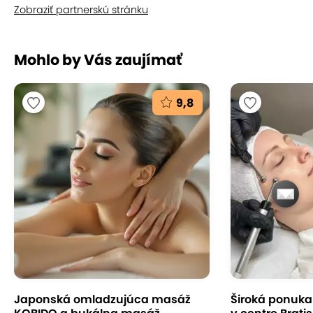
Zobraziť partnerskú stránku
Mohlo by Vás zaujímať
9,8
Japonská omladzujúca masáž
Široká ponuka s