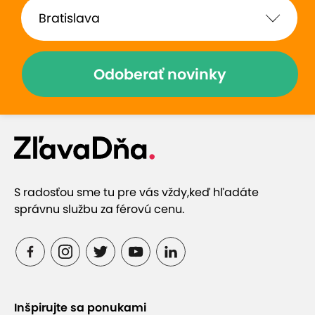
Odoberať novinky
S radosťou sme tu pre vás vždy,
keď hľadáte
správnu službu za férovú cenu.
Inšpirujte sa ponukami