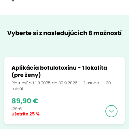
Vyberte si z nasledujúcich 8 možností
Aplikácia botulotoxínu - 1 lokalita
(pre ženy)
Platnosť od 1.9.2025 do 30.9.2026
1 osoba
30
minút
89,90 €
120 €
ušetríte
25 %