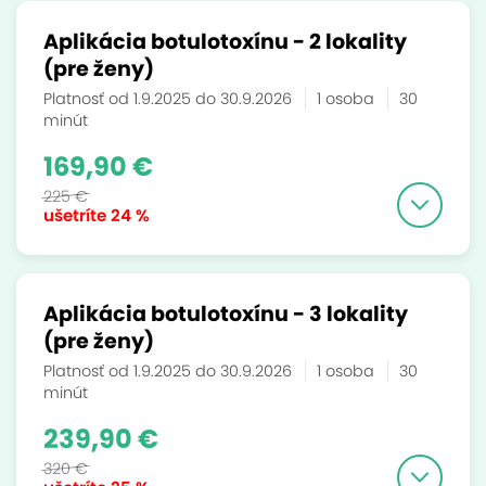
Aplikácia botulotoxínu - 2 lokality
(pre ženy)
Platnosť od 1.9.2025 do 30.9.2026
1 osoba
30
minút
169,90 €
225 €
ušetríte
24 %
Aplikácia botulotoxínu - 3 lokality
(pre ženy)
Platnosť od 1.9.2025 do 30.9.2026
1 osoba
30
minút
239,90 €
320 €