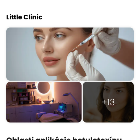
Little Clinic
+13