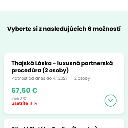
Vyberte si z nasledujúcich 6 možností
Thajská Láska - luxusná partnerská
procedúra (2 osoby)
Platnosť od dnes do 4.1.2027
2 osoby
67,50 €
75,90 €
ušetríte
11 %