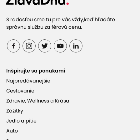
S radosťou sme tu pre vás vždy,
keď hľadáte
správnu službu za férovú cenu.
Inšpirujte sa ponukami
Najpredávanejšie
Cestovanie
Zdravie, Wellness a Krása
Zážitky
Jedlo a pitie
Auto