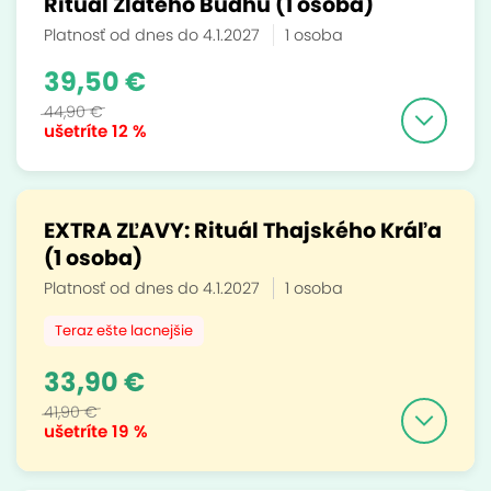
Rituál Zlatého Budhu (1 osoba)
Platnosť od dnes do 4.1.2027
1 osoba
39,50 €
44,90 €
ušetríte
12 %
EXTRA ZĽAVY: Rituál Thajského Kráľa
(1 osoba)
Platnosť od dnes do 4.1.2027
1 osoba
Teraz ešte lacnejšie
33,90 €
41,90 €
ušetríte
19 %