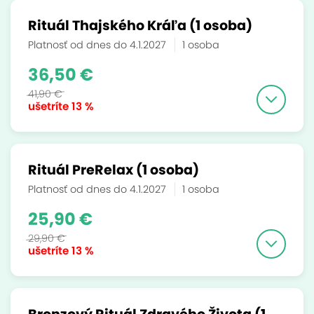
Rituál Thajského Kráľa (1 osoba)
Platnosť od dnes do 4.1.2027
1 osoba
36,50 €
41,90 €
ušetríte
13 %
Rituál PreRelax (1 osoba)
Platnosť od dnes do 4.1.2027
1 osoba
25,90 €
29,90 €
ušetríte
13 %