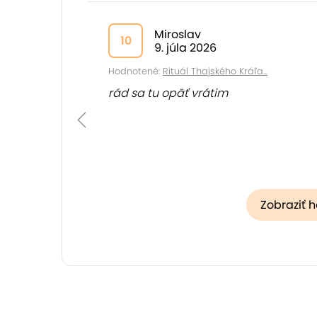
Miroslav
10
9. júla 2026
Hodnotené:
Rituál Thajského Kráľa...
rád sa tu opäť vrátim
Zobraziť 