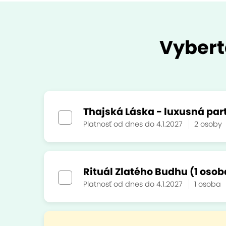
Vybert
Thajská Láska - luxusná par
Platnosť od dnes do 4.1.2027
2 osoby
Rituál Zlatého Budhu (1 osob
Platnosť od dnes do 4.1.2027
1 osoba