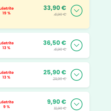
33,90 €
ušetríte
19 %
41,90 €
36,50 €
ušetríte
13 %
41,90 €
25,90 €
ušetríte
13 %
29,90 €
9,90 €
ušetríte
9 %
10,90 €