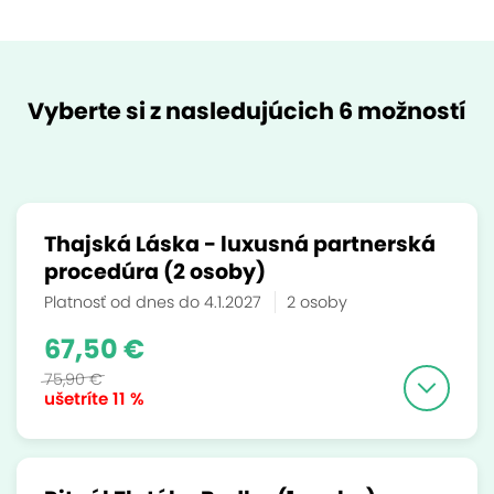
Vyberte si z nasledujúcich 6 možností
Thajská Láska - luxusná partnerská
procedúra (2 osoby)
Platnosť od dnes do 4.1.2027
2 osoby
67,50 €
75,90 €
ušetríte
11 %