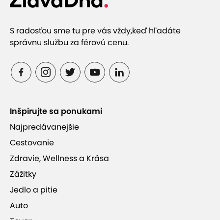
S radosťou sme tu pre vás vždy,
keď hľadáte
správnu službu za férovú cenu.
Inšpirujte sa ponukami
Najpredávanejšie
Cestovanie
Zdravie, Wellness a Krása
Zážitky
Jedlo a pitie
Auto