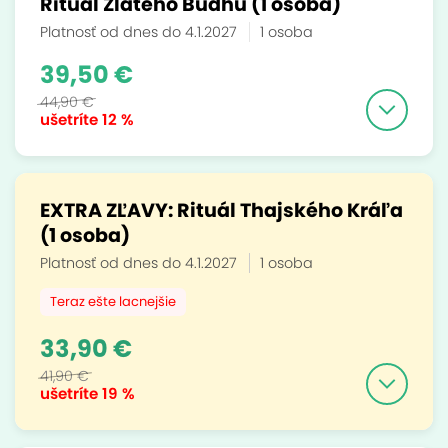
Rituál Zlatého Budhu (1 osoba)
Platnosť od dnes do 4.1.2027
1 osoba
39,50 €
44,90 €
ušetríte
12 %
EXTRA ZĽAVY: Rituál Thajského Kráľa
(1 osoba)
Platnosť od dnes do 4.1.2027
1 osoba
Teraz ešte lacnejšie
33,90 €
41,90 €
ušetríte
19 %