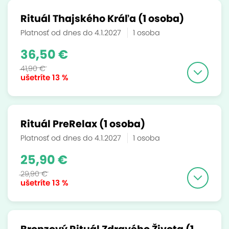
Rituál Thajského Kráľa (1 osoba)
Platnosť od dnes do 4.1.2027
1 osoba
36,50 €
41,90 €
ušetríte
13 %
Rituál PreRelax (1 osoba)
Platnosť od dnes do 4.1.2027
1 osoba
25,90 €
29,90 €
ušetríte
13 %