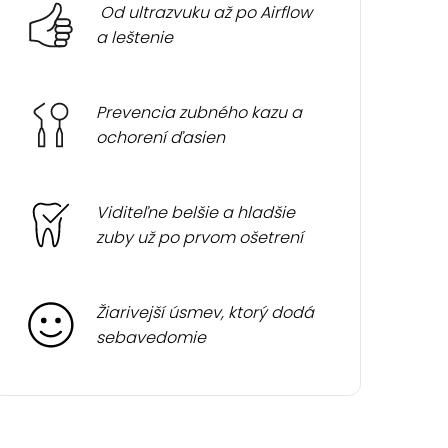
Od ultrazvuku až po Airflow
a leštenie
Prevencia zubného kazu a
ochorení ďasien
Viditeľne belšie a hladšie
zuby už po prvom ošetrení
Žiarivejší úsmev, ktorý dodá
sebavedomie