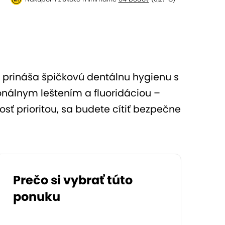
nic prináša špičkovú dentálnu hygienu s
nálnym leštením a fluoridáciou –
osť prioritou, sa budete cítiť bezpečne
Prečo si vybrať túto
ponuku