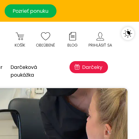
Pozrieť ponuku
KOŠÍK
OBĽÚBENÉ
BLOG
PRIHLÁSIŤ SA
r
Darčeková
Darčeky
poukážka