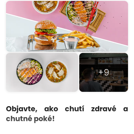
+9
Objavte, ako chutí zdravé a
chutné poké!