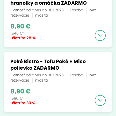
hranolky a omáčka ZADARMO
Platnosť od dnes do 31.8.2026
1 osoba
bez
rezervácie
mäsitá
8,90 €
12,40 €
ušetríte
28 %
Poké Bistro - Tofu Poké + Miso
polievka ZADARMO
Platnosť od dnes do 31.8.2026
1 osoba
bez
rezervácie
mäsitá
8,90 €
13,30 €
ušetríte
33 %