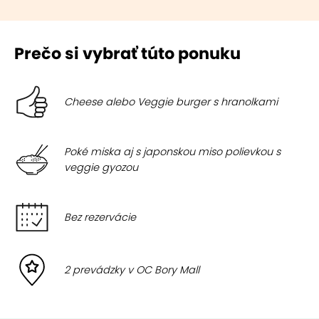
Prečo si vybrať túto ponuku
Cheese alebo Veggie burger s hranolkami
Poké miska aj s japonskou miso polievkou s
veggie gyozou
Bez rezervácie
2 prevádzky v OC Bory Mall