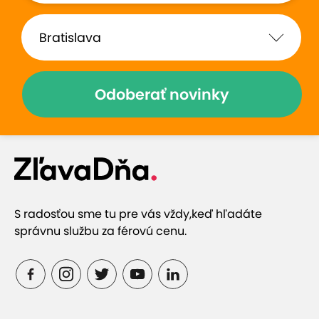
Odoberať novinky
S radosťou sme tu pre vás vždy,
keď hľadáte
správnu službu za férovú cenu.