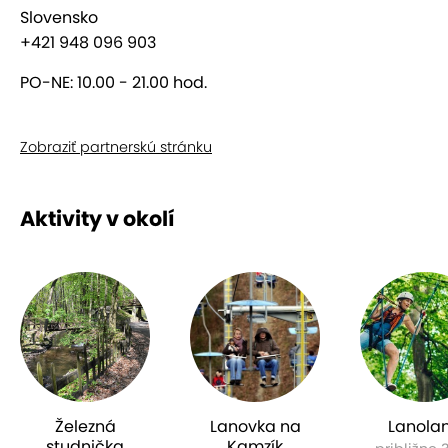
Slovensko
+421 948 096 903
PO-NE: 10.00 - 21.00 hod.
Zobraziť partnerskú stránku
Aktivity v okolí
Železná
Lanovka na
Lanola
studnička
Kamzík