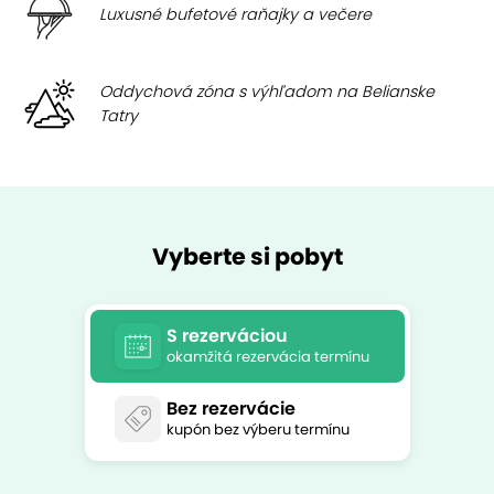
Luxusné bufetové raňajky a večere
Oddychová zóna s výhľadom na Belianske
Tatry
Vyberte si pobyt
S rezerváciou
okamžitá rezervácia termínu
Bez rezervácie
kupón bez výberu termínu