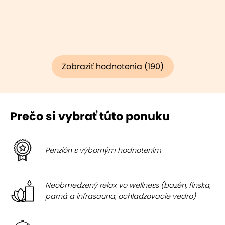
Zobraziť hodnotenia (190)
Prečo si vybrať túto ponuku
Penzión s výborným hodnotením
Neobmedzený relax vo wellness (bazén, fínska,
parná a infrasauna, ochladzovacie vedro)