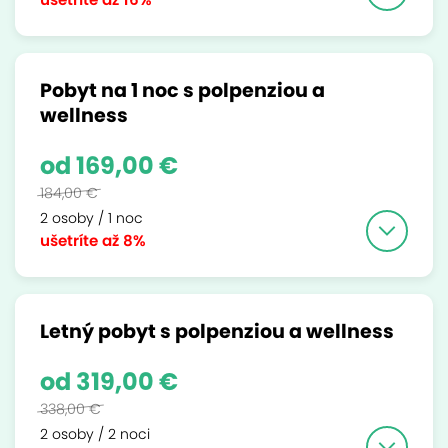
Pobyt na 1 noc s polpenziou a
wellness
od 169,00 €
184,00 €
2 osoby / 1 noc
ušetríte
až 8%
Letný pobyt s polpenziou a wellness
od 319,00 €
338,00 €
2 osoby / 2 noci