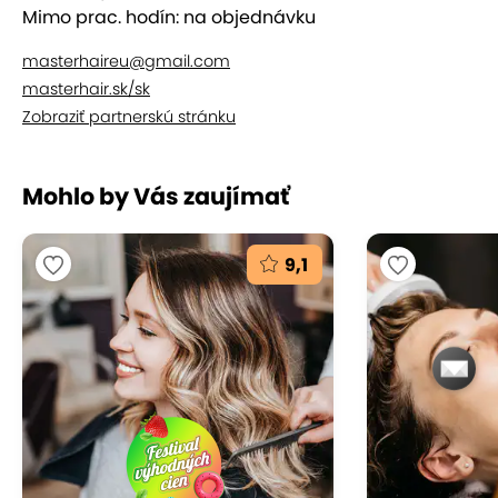
Mimo prac. hodín: na objednávku
masterhaireu@gmail.com
masterhair.sk/sk
Zobraziť partnerskú stránku
Mohlo by Vás zaujímať
9,1