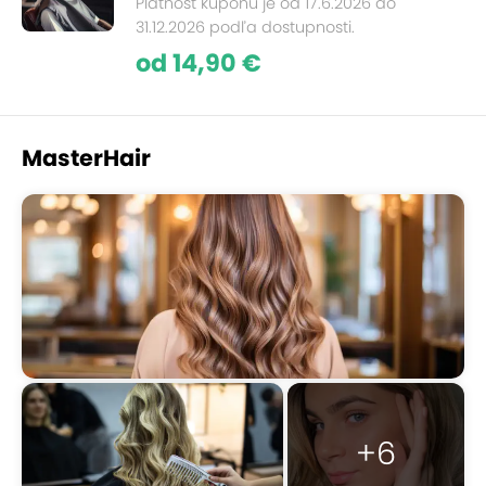
Platnosť kupónu je od 17.6.2026 do
31.12.2026 podľa dostupnosti.
od 14,90 €
MasterHair
+6