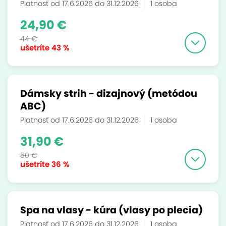
Platnosť od 17.6.2026 do 31.12.2026
1 osoba
24,90 €
44 €
ušetríte
43 %
Dámsky strih - dizajnový (metódou
ABC)
Platnosť od 17.6.2026 do 31.12.2026
1 osoba
31,90 €
50 €
ušetríte
36 %
Spa na vlasy - kúra (vlasy po plecia)
Platnosť od 17.6.2026 do 31.12.2026
1 osoba