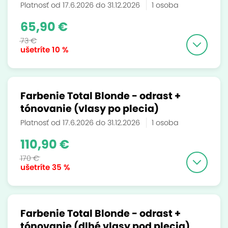
Platnosť od 17.6.2026 do 31.12.2026
1 osoba
65,90 €
73 €
ušetríte
10 %
Farbenie Total Blonde - odrast +
tónovanie (vlasy po plecia)
Platnosť od 17.6.2026 do 31.12.2026
1 osoba
110,90 €
170 €
ušetríte
35 %
Farbenie Total Blonde - odrast +
tónovanie (dlhé vlasy pod plecia)