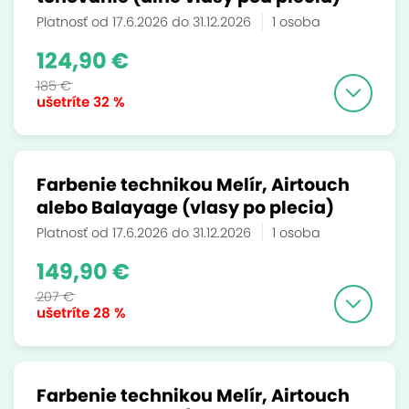
Platnosť od 17.6.2026 do 31.12.2026
1 osoba
124,90 €
185 €
ušetríte
32 %
Farbenie technikou Melír, Airtouch
alebo Balayage (vlasy po plecia)
Platnosť od 17.6.2026 do 31.12.2026
1 osoba
149,90 €
207 €
ušetríte
28 %
Farbenie technikou Melír, Airtouch