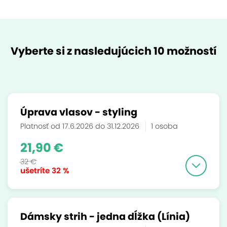
Vyberte si z nasledujúcich 10 možností
Úprava vlasov - styling
Platnosť od 17.6.2026 do 31.12.2026
1 osoba
21,90 €
32 €
ušetríte
32 %
Dámsky strih - jedna dĺžka (Línia)