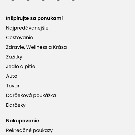
Inšpirujte sa ponukami
Najpredávanejšie
Cestovanie
Zdravie, Wellness a Krása
Zážitky
Jedlo a pitie
Auto
Tovar
Darčeková poukážka
Darčeky
Nakupovanie
Rekreačné poukazy