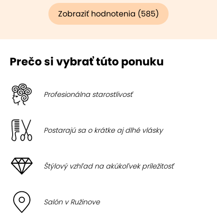
Zobraziť hodnotenia (585)
Prečo si vybrať túto ponuku
Profesionálna starostlivosť
Postarajú sa o krátke aj dlhé vlásky
Štýlový vzhľad na akúkoľvek príležitosť
Salón v Ružinove