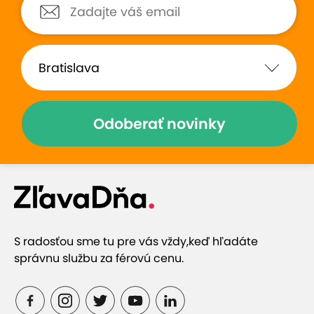
Odoberať novinky
S radosťou sme tu pre vás vždy,
keď hľadáte
správnu službu za férovú cenu.