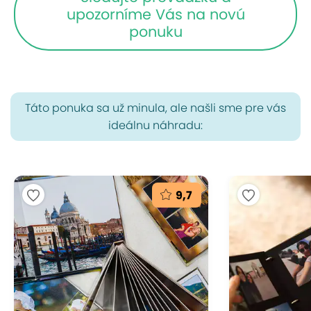
upozorníme Vás na novú
ponuku
Táto ponuka sa už minula, ale našli sme pre vás
ideálnu náhradu:
9,7