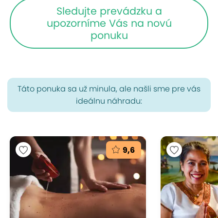
Sledujte prevádzku a
upozorníme Vás na novú
ponuku
Táto ponuka sa už minula, ale našli sme pre vás
ideálnu náhradu:
9,6