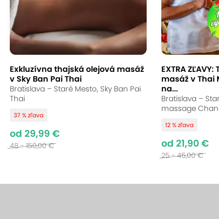
Exkluzívna thajská olejová masáž
EXTRA ZĽAVY: 
v Sky Ban Pai Thai
masáž v Thai
na...
Bratislava – Staré Mesto, Sky Ban Pai
Thai
Bratislava – Sta
massage Chan
37 % zľava
12 % zľava
od 29,99 €
od 21,90 €
48 - 150,00 €
25 - 45,00 €