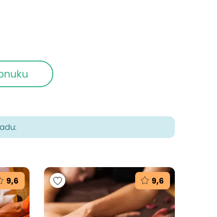
ponuku
radu:
9,6
9,6