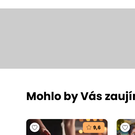
Mohlo by Vás zauj
9,6