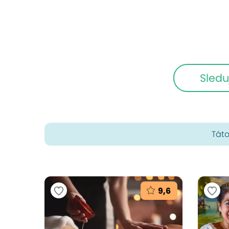
Sledu
Táto
9,6