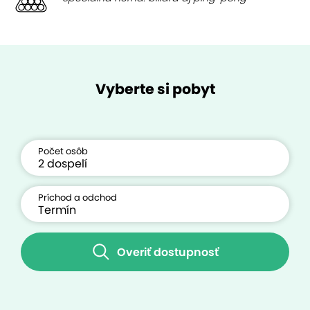
Vyberte si pobyt
Počet osôb
Príchod a odchod
Overiť dostupnosť