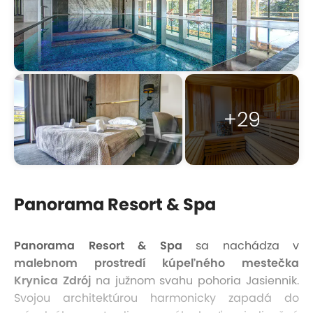
+29
Panorama Resort & Spa
Panorama Resort & Spa
sa nachádza v
malebnom prostredí kúpeľného mestečka
Krynica Zdrój
na južnom svahu pohoria Jasiennik.
Svojou architektúrou harmonicky zapadá do