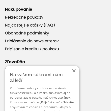
Nakupovanie
Rekreačné poukazy
Najčastejšie otázky (FAQ)
Obchodné podmienky
Prihlásenie do newsletterov
Pripísanie kreditu z poukazu
ZľavaDňa
×
Náš príbeh
Na vašom súkromí nám
Kontakt
záleží
Kariéra
Používame súbory cookies na zaistenie
funkčnosti webu a s vaším súhlasom aj na
Blog
personalizáciu obsahu našich webstránok.
Pre médiá
Kliknutím na tlačidlo „Prijať všetko“ súhlasíte
s využívaním cookies a predaním údajov o
Pre partnerov