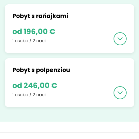
Pobyt s raňajkami
od 196,00 €
1 osoba / 2 noci
Pobyt s polpenziou
od 246,00 €
1 osoba / 2 noci