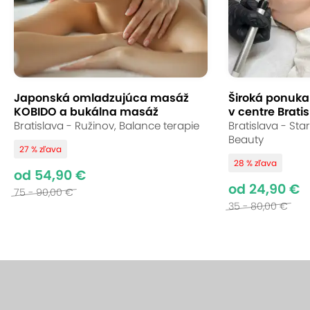
Japonská omladzujúca masáž
Široká ponuka s
KOBIDO a bukálna masáž
v centre Bratis
Bratislava - Ružinov, Balance terapie
Bratislava - St
Beauty
27 % zľava
28 % zľava
od 54,90 €
od 24,90 €
75 - 90,00 €
35 - 80,00 €