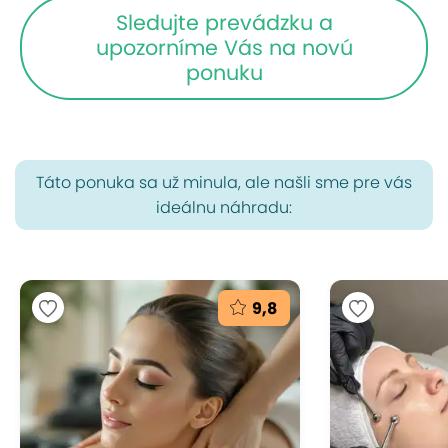
Sledujte prevádzku a
upozorníme Vás na novú
ponuku
Táto ponuka sa už minula, ale našli sme pre vás
ideálnu náhradu:
9,8