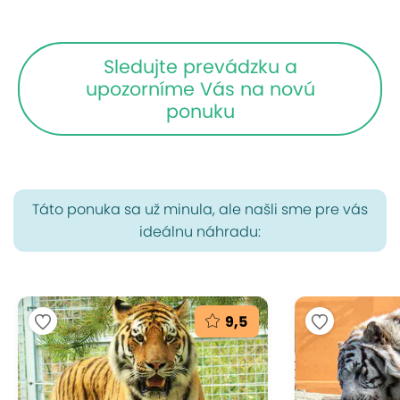
Sledujte prevádzku a
upozorníme Vás na novú
ponuku
Táto ponuka sa už minula, ale našli sme pre vás
ideálnu náhradu:
9,5