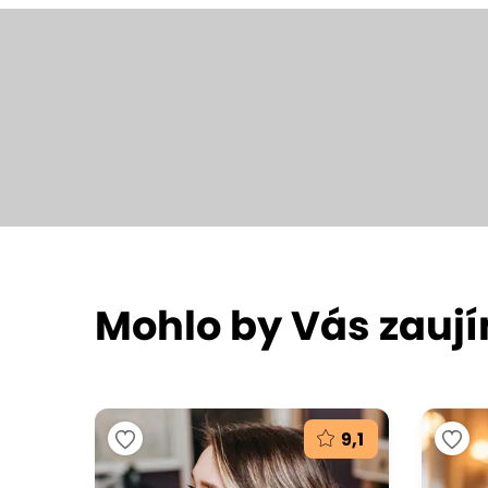
Mohlo by Vás zauj
9,1