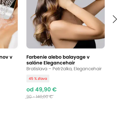
nov v
Farbenie alebo balayage v
salóne Elegancehair
Bratislava – Petržalka, Elegancehair
45 % zľava
od 49,90 €
90 - 140,00 €