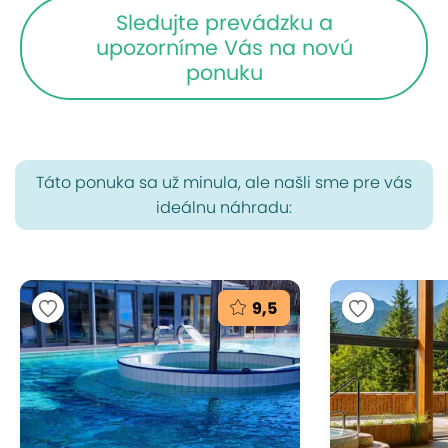
Sledujte prevádzku a
upozorníme Vás na novú
ponuku
Táto ponuka sa už minula, ale našli sme pre vás
ideálnu náhradu:
9,5