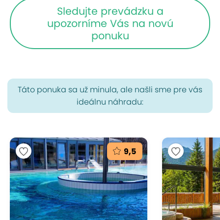
Sledujte prevádzku a
upozorníme Vás na novú
ponuku
Táto ponuka sa už minula, ale našli sme pre vás
ideálnu náhradu:
9,5