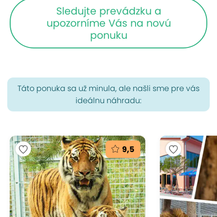
Sledujte prevádzku a
upozorníme Vás na novú
ponuku
Táto ponuka sa už minula, ale našli sme pre vás
ideálnu náhradu:
9,5