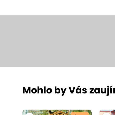
Mohlo by Vás zauj