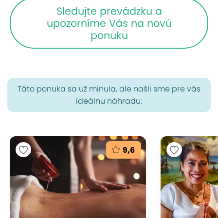
Sledujte prevádzku a
upozorníme Vás na novú
ponuku
Táto ponuka sa už minula, ale našli sme pre vás
ideálnu náhradu:
9,6