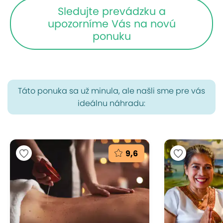
Sledujte prevádzku a
upozorníme Vás na novú
ponuku
Táto ponuka sa už minula, ale našli sme pre vás
ideálnu náhradu:
9,6