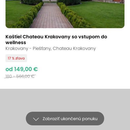
Kaštiel Chateau Krakovany so vstupom do
wellness
Krakovany - Piešťany, Chateau Krakovany
17 % zľava
od 149,00 €
180 - 566,00 €
Zobraziť ukončenú ponuku