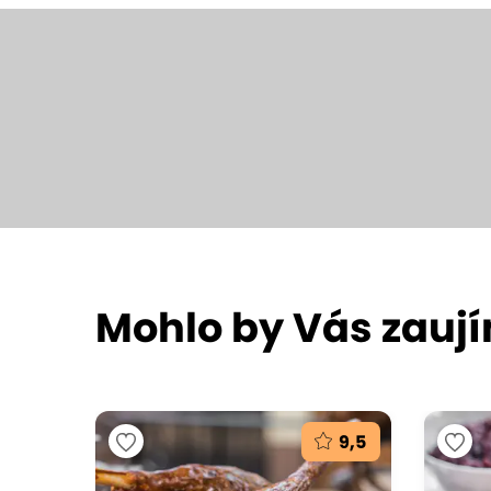
Mohlo by Vás zauj
9,5