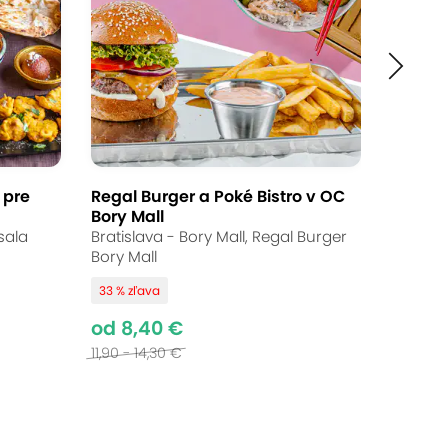
 pre
Regal Burger a Poké Bistro v OC
Bory Mall
sala
Bratislava - Bory Mall, Regal Burger
Bory Mall
33 % zľava
od 8,40 €
11,90 - 14,30 €