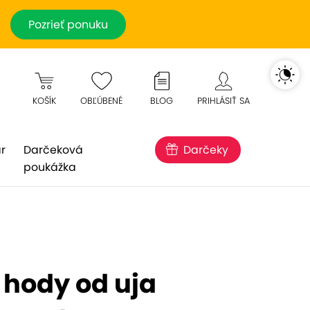
Pozrieť ponuku
KOŠÍK
OBĽÚBENÉ
BLOG
PRIHLÁSIŤ SA
r
Darčeková
Darčeky
poukážka
 hody od uja