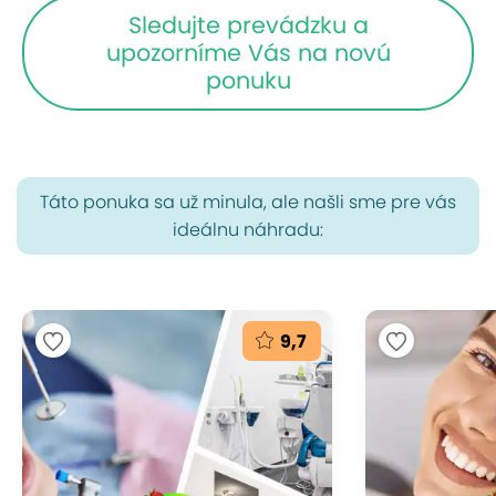
Sledujte prevádzku a
upozorníme Vás na novú
ponuku
Táto ponuka sa už minula, ale našli sme pre vás
ideálnu náhradu:
9,7