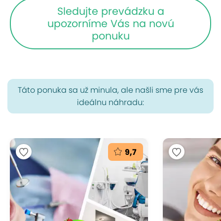
Sledujte prevádzku a
upozorníme Vás na novú
ponuku
Táto ponuka sa už minula, ale našli sme pre vás
ideálnu náhradu:
9,7