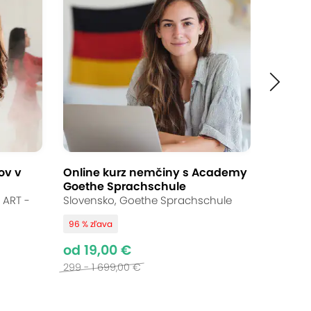
ov v
Online kurz nemčiny s Academy
Goethe Sprachschule
 ART -
Slovensko, Goethe Sprachschule
96 % zľava
od 19,00 €
299 - 1 699,00 €