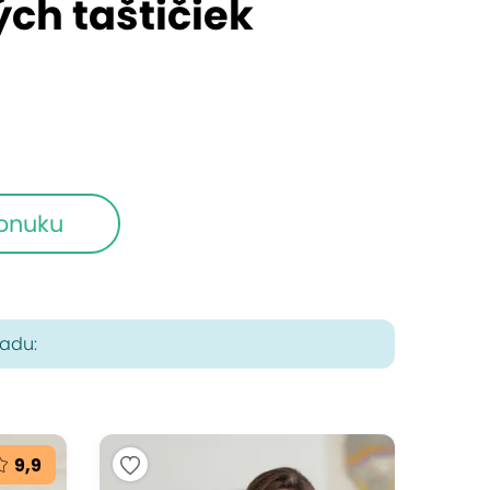
ch taštičiek
ponuku
radu:
9,9