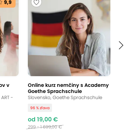
9,9
Ukončené
28,00 €
Až 20 % zľava
Bežná cena:
35,00 €
ov v
Online kurz nemčiny s Academy
Goethe Sprachschule
 ART -
Slovensko, Goethe Sprachschule
? Alebo si už vlastné doplnky
96 % zľava
atívne mamy a dcéry, kamarátky,
od 19,00 €
ých záujemcov aj úplných
299 - 1 699,00 €