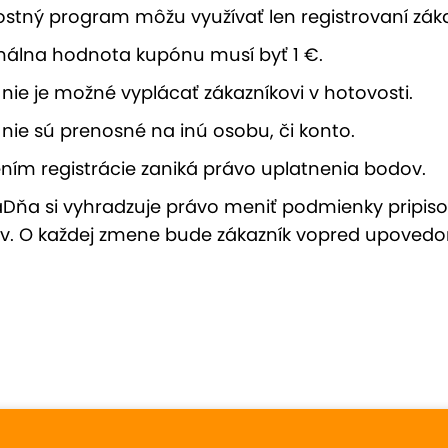
stný program môžu využívať len registrovaní záka
málna hodnota kupónu musí byť 1 €.
nie je možné vyplácať zákazníkovi v hotovosti.
nie sú prenosné na inú osobu, či konto.
ním registrácie zaniká právo uplatnenia bodov.
Dňa si vyhradzuje právo meniť podmienky pripis
v. O každej zmene bude zákazník vopred upoved