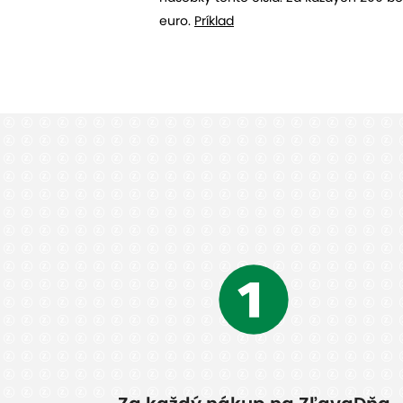
euro.
Príklad