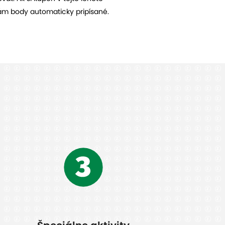
ám body automaticky pripísané.