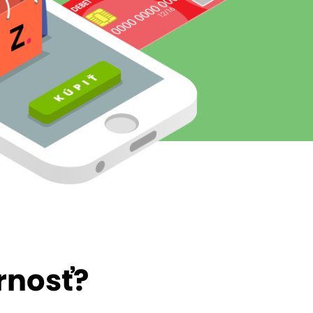
rnosť?