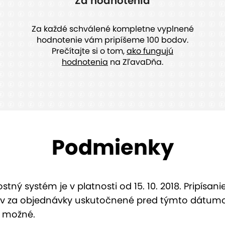
Za hodnotenia
Za každé schválené kompletne vyplnené
hodnotenie vám pripíšeme 100 bodov.
Prečítajte si o tom,
ako fungujú
hodnotenia
na ZľavaDňa.
Podmienky
stný systém je v platnosti od 15. 10. 2018. Pripísani
v za objednávky uskutočnené pred týmto dátu
e možné.