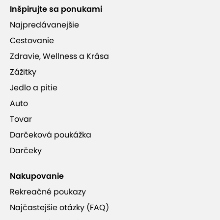
Inšpirujte sa ponukami
Najpredávanejšie
Cestovanie
Zdravie, Wellness a Krása
Zážitky
Jedlo a pitie
Auto
Tovar
Darčeková poukážka
Darčeky
Nakupovanie
Rekreačné poukazy
Najčastejšie otázky (FAQ)