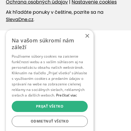
Ochrana osobných údajov
|
Nastavenie cookies
Ak hľadáte ponuky v češtine, pozrite sa na
SlevaDne.cz
.
×
Na vašom súkromí nám
záleží
Používame súbory cookies na zaistenie
funkčnosti webu a s vaším súhlasom aj na
personalizáciu obsahu našich webstránok.
Kliknutím na tlačidlo „Prijať všetko“ súhlasíte
s využívaním cookies a predaním údajov o
správaní na webe na zobrazenie cielenej
reklamy na sociálnych sieťach, reklamných
sieťach a ďalších weboch.
Prečítať viac
PRIJAŤ VŠETKO
ODMIETNUŤ VŠETKO