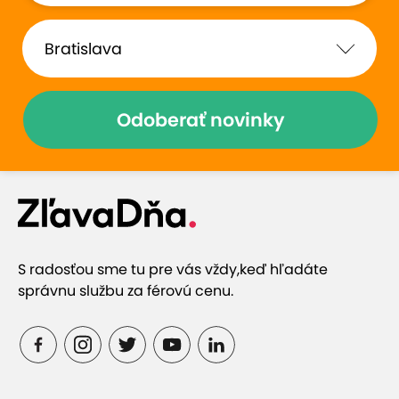
Odoberať novinky
S radosťou sme tu pre vás vždy,
keď hľadáte
správnu službu za férovú cenu.