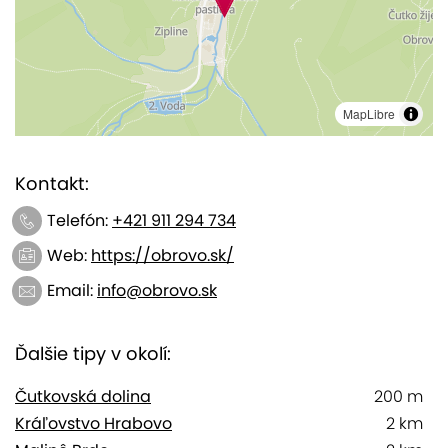
MapLibre
Kontakt:
Telefón:
+421 911 294 734
Web:
https://obrovo.sk/
Email:
info@obrovo.sk
Ďalšie tipy v okolí:
Čutkovská dolina
200 m
Kráľovstvo Hrabovo
2 km