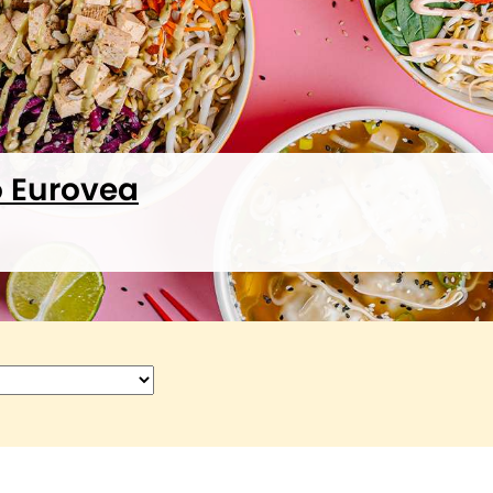
o Eurovea