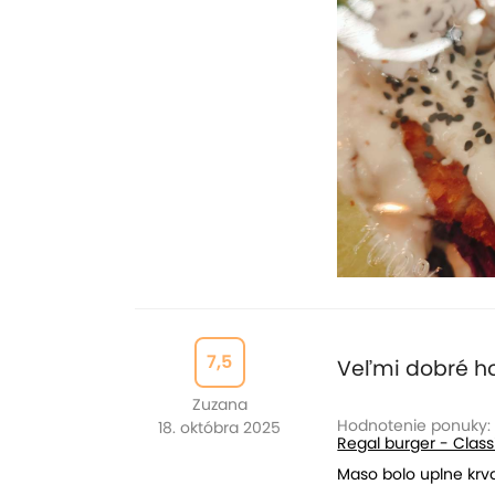
7,5
Veľmi dobré h
Zuzana
Hodnotenie ponuky:
18. októbra 2025
Regal burger - Classi
Maso bolo uplne krva