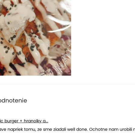
odnotenie
c burger + hranolky a...
ve napriek tomu, ze sme ziadali well done. Ochotne nam urobili 