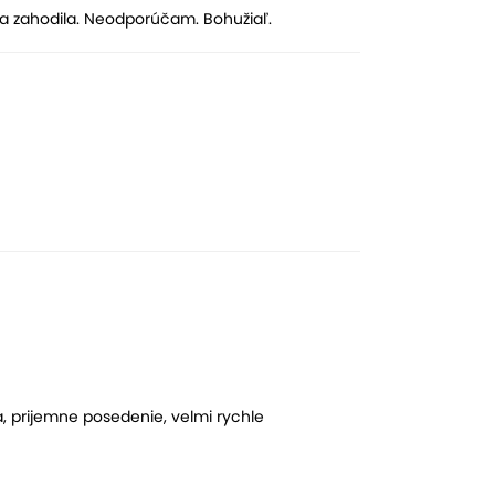
 a zahodila. Neodporúčam. Bohužiaľ.
a, prijemne posedenie, velmi rychle