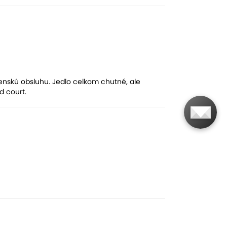
venskú obsluhu. Jedlo celkom chutné, ale
d court.