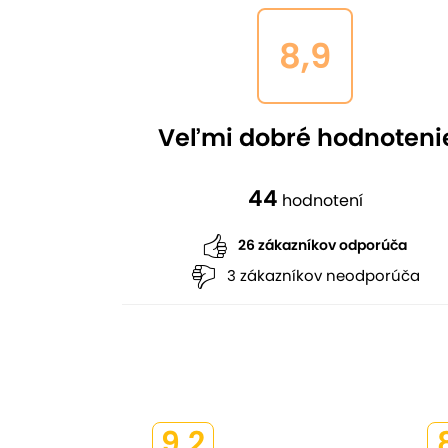
8,9
Veľmi dobré hodnoteni
44
hodnotení
26 zákazníkov odporúča
3 zákazníkov neodporúča
9,2