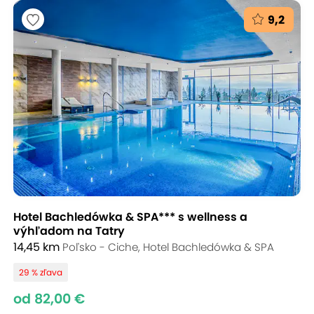
9,2
Hotel Bachledówka & SPA*** s wellness a
výhľadom na Tatry
14,45 km
Poľsko - Ciche, Hotel Bachledówka & SPA
29 % zľava
od 82,00 €