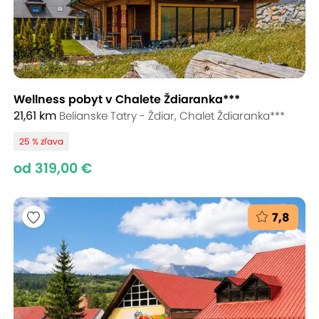
Wellness pobyt v Chalete Ždiaranka***
21,61 km
Belianske Tatry - Ždiar, Chalet Ždiaranka***
25 % zľava
od 319,00 €
7,8