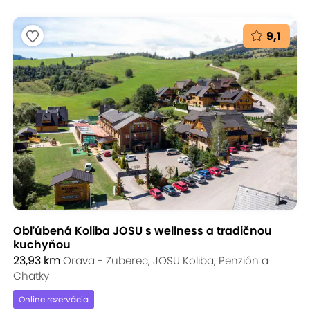
9,1
Obľúbená Koliba JOSU s wellness a tradičnou
kuchyňou
23,93 km
Orava - Zuberec, JOSU Koliba, Penzión a
Chatky
Online rezervácia