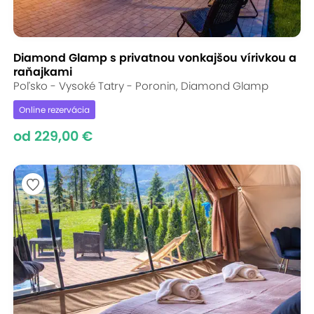
Diamond Glamp s privatnou vonkajšou vírivkou a
raňajkami
Poľsko - Vysoké Tatry - Poronin, Diamond Glamp
Online rezervácia
od 229,00 €