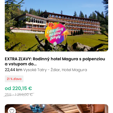
EXTRA ZĽAVY: Rodinný hotel Magura s polpenziou
a vstupom do...
22,44 km
Vysoké Tatry - Ždiar, Hotel Magura
21 % zľava
od 220,15 €
259 - 1 259,00 €