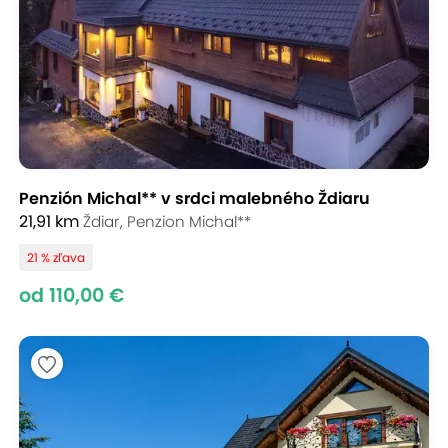
Penzión Michal** v srdci malebného Ždiaru
21,91 km
Ždiar, Penzion Michal**
21 % zľava
od 110,00 €