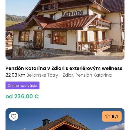
Penzión Katarína v Ždiari s exteriérovým wellness
22,03 km
Belianske Tatry - Ždiar, Penzión Katarína
Online rezervácia
od 236,00 €
9,1