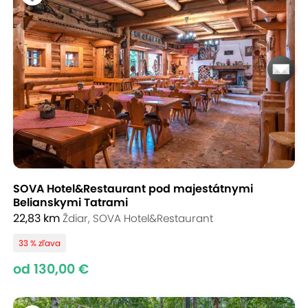
SOVA Hotel&Restaurant pod majestátnymi
Belianskymi Tatrami
22,83 km
Ždiar, SOVA Hotel&Restaurant
33 % zľava
od 130,00 €