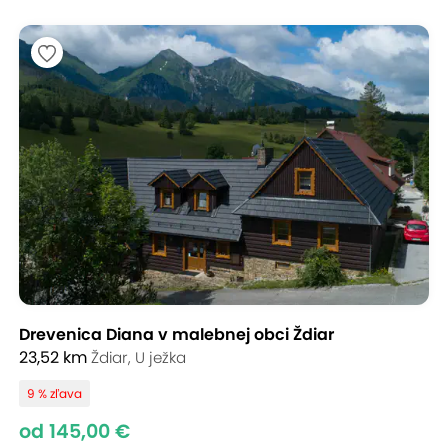
Drevenica Diana v malebnej obci Ždiar
23,52 km
Ždiar, U ježka
9 % zľava
od 145,00 €