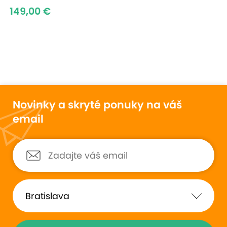
149,00 €
Novinky a skryté ponuky na váš
email