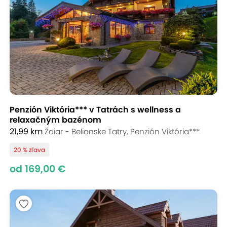
Penzión Viktória*** v Tatrách s wellness a
relaxačným bazénom
21,99 km
Ždiar - Belianske Tatry, Penzión Viktória***
20 % zľava
od 169,00 €