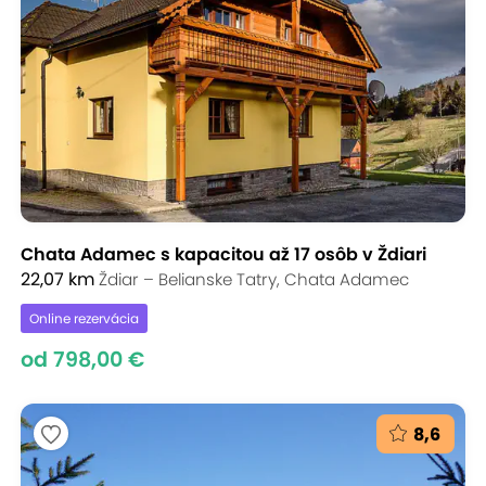
Chata Adamec s kapacitou až 17 osôb v Ždiari
22,07 km
Ždiar – Belianske Tatry, Chata Adamec
Online rezervácia
od 798,00 €
8,6