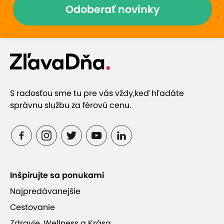
Odoberať novinky
S radosťou sme tu pre vás vždy,
keď hľadáte
správnu službu za férovú cenu.
Inšpirujte sa ponukami
Najpredávanejšie
Cestovanie
Zdravie, Wellness a Krása