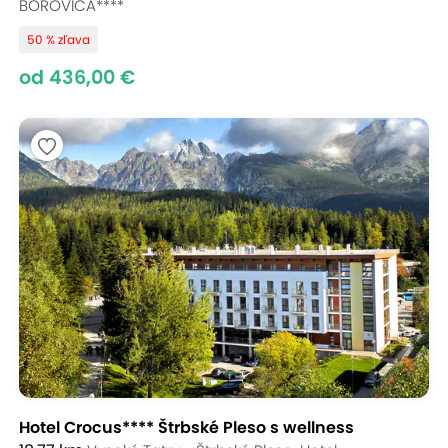
BOROVICA****
50 % zľava
od 436,00 €
Hotel Crocus**** Štrbské Pleso s wellness