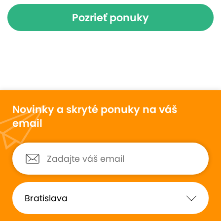
Pozrieť ponuky
Novinky a skryté ponuky na váš
email