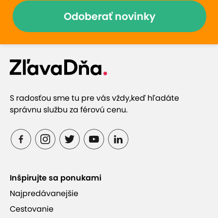
Odoberať novinky
S radosťou sme tu pre vás vždy,
keď hľadáte
správnu službu za férovú cenu.
Inšpirujte sa ponukami
Najpredávanejšie
Cestovanie