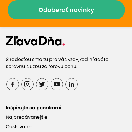
Odoberať novinky
S radosťou sme tu pre vás vždy,
keď hľadáte
správnu službu za férovú cenu.
Inšpirujte sa ponukami
Najpredávanejšie
Cestovanie