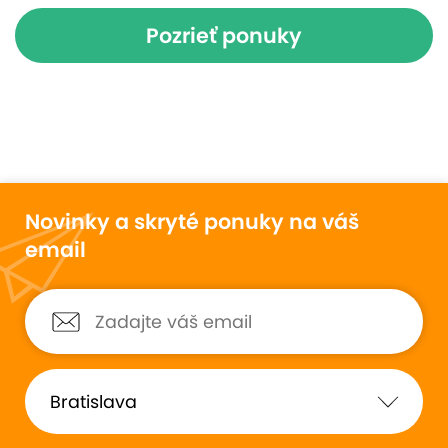
Pozrieť ponuky
Novinky a skryté ponuky na váš
email